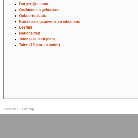
Burgerlijke staat
Gezinnen en gebouwen
Geboorteplaats
Kadastrale gegevens en inkomens
Leeftijd
Nationaliteit
Talen (alle leeftijden)
Talen (15 jaar en ouder)
Disclaimer
|
Sitemap