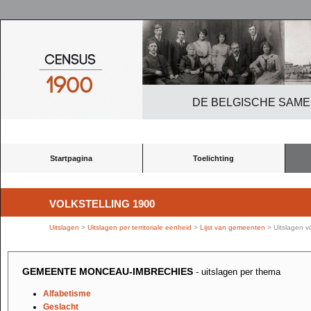
DE BELGISCHE SAME
Startpagina
Toelichting
VOLKSTELLING 1900
Uitslagen
>
Uitslagen per territoriale eenheid
>
Lijst van gemeenten
> Uitslagen 
GEMEENTE MONCEAU-IMBRECHIES
- uitslagen per thema
Alfabetisme
Geslacht