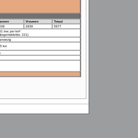
annen
Vrouwen
Totaal
038
2839
5877
81 inw. per km²
rijksgemiddelde: 221)
anwezig
.5 km
a