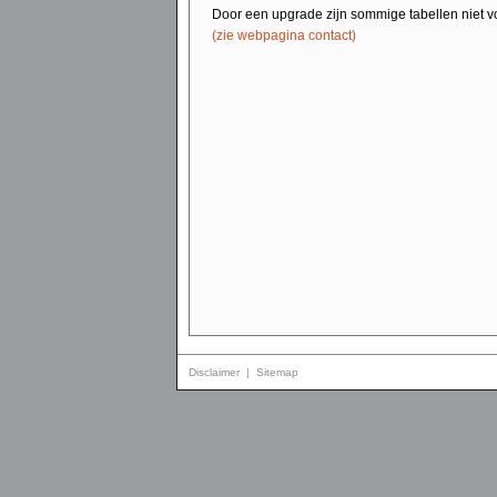
Door een upgrade zijn sommige tabellen niet v
(zie webpagina contact)
Disclaimer
|
Sitemap