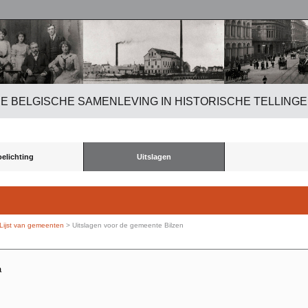
E BELGISCHE SAMENLEVING IN HISTORISCHE TELLING
oelichting
Uitslagen
Lijst van gemeenten
> Uitslagen voor de gemeente Bilzen
a