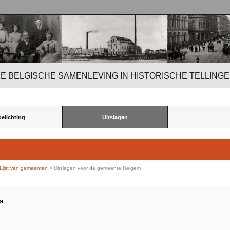
E BELGISCHE SAMENLEVING IN HISTORISCHE TELLING
oelichting
Uitslagen
Lijst van gemeenten
> Uitslagen voor de gemeente Neigem
ma