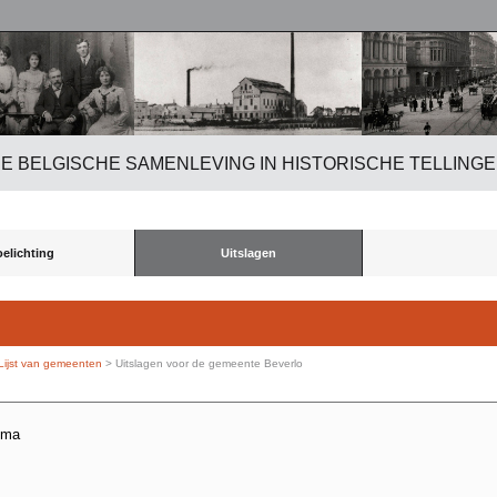
E BELGISCHE SAMENLEVING IN HISTORISCHE TELLING
oelichting
Uitslagen
Lijst van gemeenten
> Uitslagen voor de gemeente Beverlo
hema