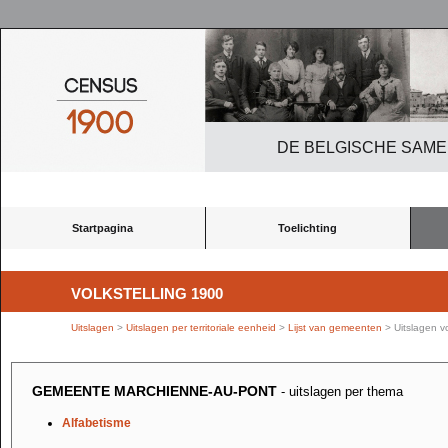
DE BELGISCHE SAME
Startpagina
Toelichting
VOLKSTELLING 1900
Uitslagen
>
Uitslagen per territoriale eenheid
>
Lijst van gemeenten
> Uitslagen 
GEMEENTE MARCHIENNE-AU-PONT
- uitslagen per thema
Alfabetisme